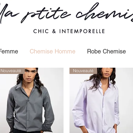
 Femme
Chemise Homme
Robe Chemise
Nouveauté
Nouveauté