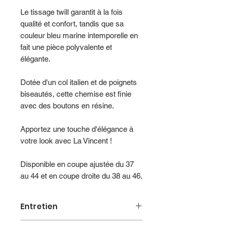
Le tissage twill garantit à la fois
qualité et confort, tandis que sa
couleur bleu marine intemporelle en
fait une pièce polyvalente et
élégante.
Dotée d'un col italien et de poignets
biseautés, cette chemise est finie
avec des boutons en résine.
Apportez une touche d'élégance à
votre look avec La Vincent !
Disponible en coupe ajustée du 37
au 44 et en coupe droite du 38 au 46.
Entretien
Lavable en machine à 30°.