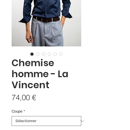
Chemise
homme - La
Vincent
Prix
74,00 €
Coupe
*