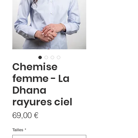
Chemise
femme - La
Dhana
rayures ciel
Prix
69,00 €
Tailles
*